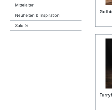
Mittelalter
Gothi
Neuheiten & Inspiration
Sale %
Furry