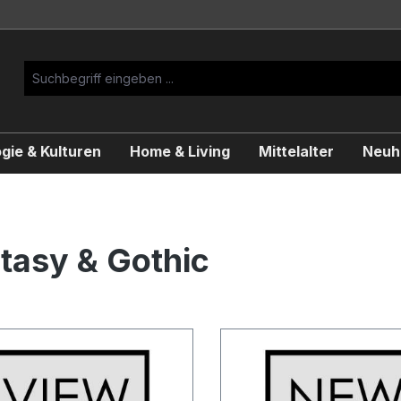
gie & Kulturen
Home & Living
Mittelalter
Neuhe
tasy & Gothic