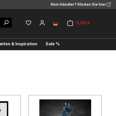
Kein Händler? Klicken Sie hier
0,00 €
iten & Inspiration
Sale %