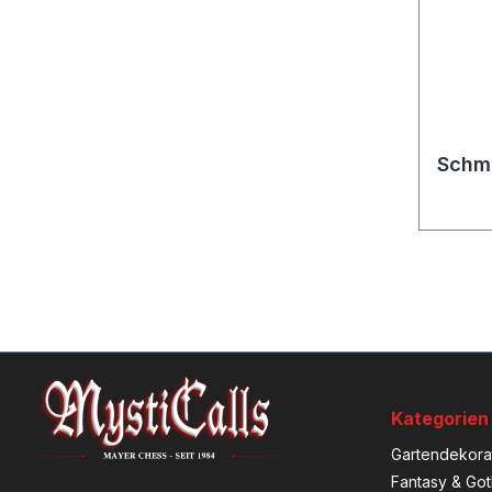
Schm
Kategorien
Gartendekora
Fantasy & Got