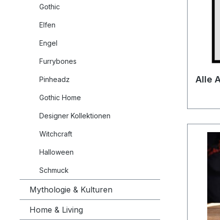
Gothic
Elfen
Engel
Furrybones
Alle 
Pinheadz
Gothic Home
Designer Kollektionen
Witchcraft
Halloween
Schmuck
Mythologie & Kulturen
Home & Living