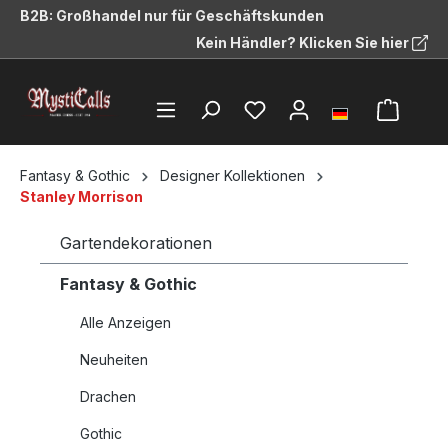
B2B: Großhandel nur für Geschäftskunden
alt springen
Kein Händler? Klicken Sie hier
Fantasy & Gothic
Designer Kollektionen
Stanley Morrison
Gartendekorationen
Fantasy & Gothic
Alle Anzeigen
Neuheiten
Drachen
Gothic