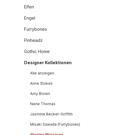
Elfen
Engel
Furrybones
Pinheadz
Gothic Home
Designer Kollektionen
Alle anzeigen
Anne Stokes
Amy Brown
Nene Thomas
Jasmine Becket-Griffith
Misaki Sawada (Furrybones)
Stanley Morrison