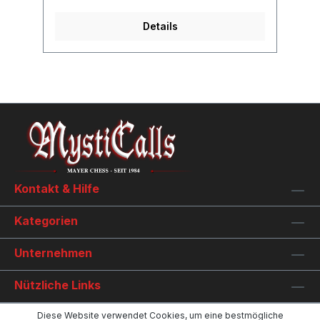
Details
Kontakt & Hilfe
Kategorien
Unternehmen
Nützliche Links
Diese Website verwendet Cookies, um eine bestmögliche