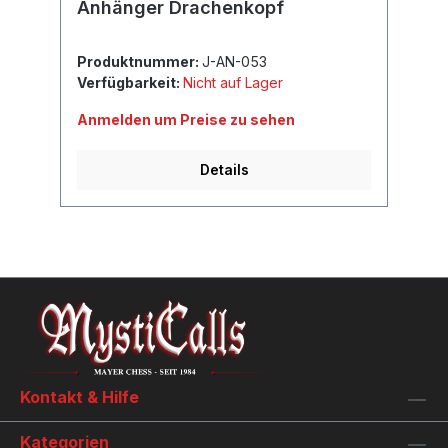
Anhänger Drachenkopf
Produktnummer:
J-AN-053
Verfügbarkeit:
Nicht auf Lager
Anmelden um Preise zu sehen
Details
Kontakt & Hilfe
Kategorien