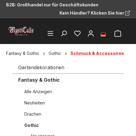
B2B: Großhandel nur für Geschäftskunden
alt springen
Kein Händler? Klicken Sie hier
Fantasy & Gothic
Gothic
Schmuck & Accessoires
Gartendekorationen
Fantasy & Gothic
Alle Anzeigen
Neuheiten
Drachen
Gothic
Alle anzeigen