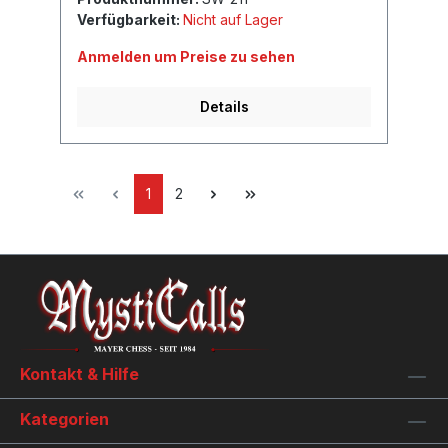
Verfügbarkeit:
Nicht auf Lager
Anmelden um Preise zu sehen
Details
1
2
Kontakt & Hilfe
Kategorien