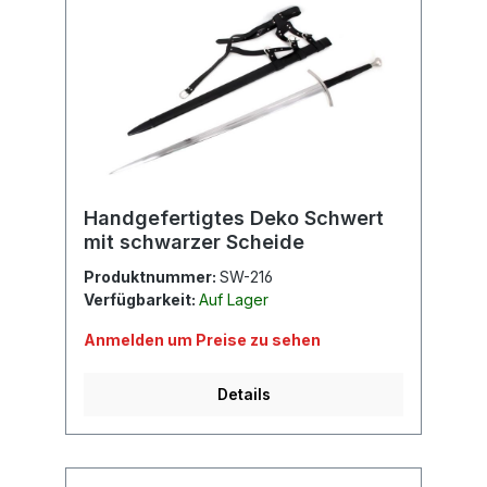
Handgefertigtes Deko Schwert
mit schwarzer Scheide
Produktnummer:
SW-216
Verfügbarkeit:
Auf Lager
Anmelden um Preise zu sehen
Details