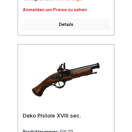
Anmelden um Preise zu sehen
Details
Deko Pistole XVIII sec.
Produktnummer:
SW-211