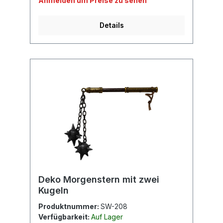
Anmelden um Preise zu sehen
Details
Deko Morgenstern mit zwei
Kugeln
Produktnummer:
SW-208
Verfügbarkeit:
Auf Lager