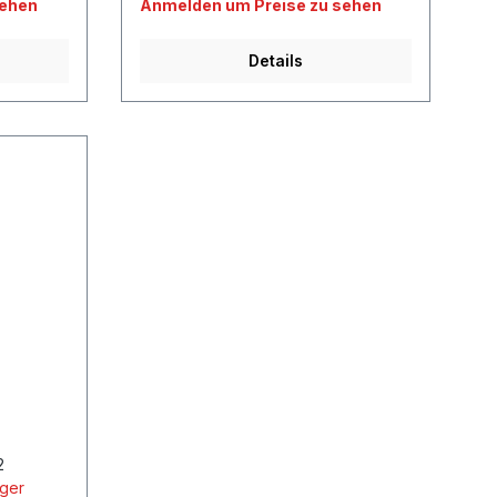
sehen
Anmelden um Preise zu sehen
Details
2
ager