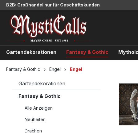
B2B: Großhandel nur für Geschäftskunden
springen
Zur Hauptnavigation springen
Gartendekorationen
Fantasy & Gothic
Mytholo
Fantasy & Gothic
Engel
Engel
Gartendekorationen
Fantasy & Gothic
Alle Anzeigen
Neuheiten
Drachen