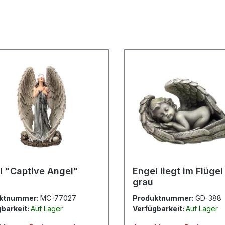
l "Captive Angel"
Engel liegt im Flügel 
grau
ktnummer:
MC-77027
Produktnummer:
GD-388
gbarkeit:
Auf Lager
Verfügbarkeit:
Auf Lager