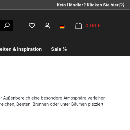
Kein Händler? Klicken Sie hier
0,00 €
iten & Inspiration
Sale %
er Außenbereich eine besondere Atmosphäre verleihen.
eichen, Beeten, Brunnen oder unter Bäumen platziert