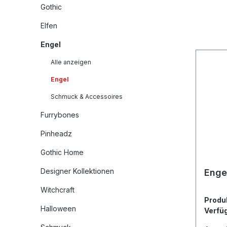
Gothic
Elfen
Engel
Alle anzeigen
Engel
Schmuck & Accessoires
Furrybones
Pinheadz
Gothic Home
Designer Kollektionen
Enge
Witchcraft
Produ
Halloween
Verfü