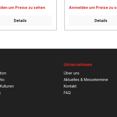
den um Preise zu sehen
Anmelden um Preise zu 
Details
Details
Unternehmen
tion
Über uns
hic
Aktuelles & Messetermine
Kulturen
Kontakt
g
FAQ