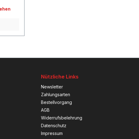
sehen
Nützliche Links
Newsletter
Zahlungsarten
Bestellvorgang
AGB
Widerrufsbelehrung
Datenschutz
Impressum