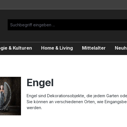
gie & Kulturen
Home & Living
Mittelalter
Neuhe
Engel
Engel sind Dekorationsobjekte, die jedem Garten od
Sie können an verschiedenen Orten, wie Eingangsber
werden.