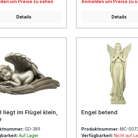
den um Preise zu sehen
Anmelden um Preise zu 
Details
Details
 liegt im Flügel klein,
Engel betend
e
ktnummer:
GD-389
Produktnummer:
MC-007
gbarkeit:
Auf Lager
Verfügbarkeit:
Nicht auf L