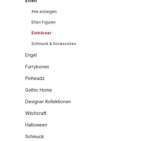
Elfen
Alle anzeigen
Elfen Figuren
Einhörner
Schmuck & Accessoires
Engel
Furrybones
Pinheadz
Gothic Home
Designer Kollektionen
Witchcraft
Halloween
Schmuck