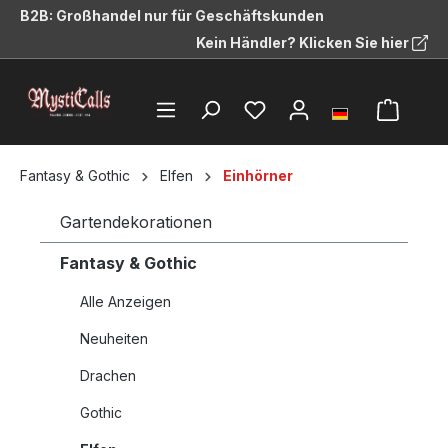
B2B: Großhandel nur für Geschäftskunden
alt springen
Kein Händler? Klicken Sie hier
Fantasy & Gothic
Elfen
Einhörner
Gartendekorationen
Fantasy & Gothic
Alle Anzeigen
Neuheiten
Drachen
Gothic