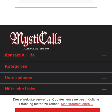
Kontakt & Hilfe
Kategorien
Unternehmen
Nützliche Links
Diese Website verwendet Cookies, um eine bestmögliche
Erfahrung bieten zu können.
Mehr Informationen ...