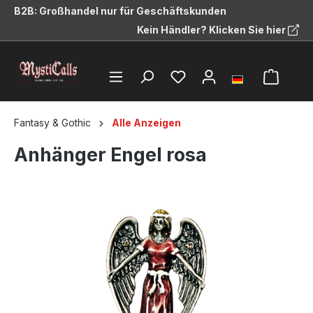
B2B: Großhandel nur für Geschäftskunden
alt springen
Kein Händler? Klicken Sie hier
Fantasy & Gothic
Alle Anzeigen
Anhänger Engel rosa
Bildergalerie überspringen