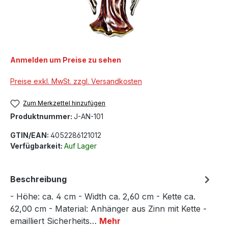
Anmelden um Preise zu sehen
Preise exkl. MwSt. zzgl. Versandkosten
Zum Merkzettel hinzufügen
Produktnummer:
J-AN-101
GTIN/EAN:
4052286121012
Verfügbarkeit:
Auf Lager
Beschreibung
- Höhe: ca. 4 cm - Width ca. 2,60 cm - Kette ca.
62,00 cm - Material: Anhänger aus Zinn mit Kette -
emailliert Sicherheits…
Mehr