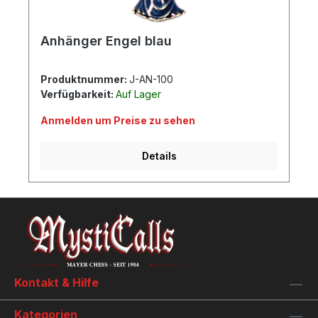
Anhänger Engel blau
Produktnummer:
J-AN-100
Verfügbarkeit:
Auf Lager
Anmelden um Preise zu sehen
Details
Kontakt & Hilfe
Kategorien