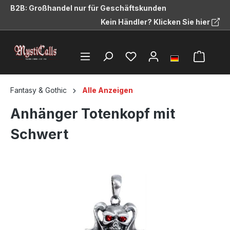
B2B: Großhandel nur für Geschäftskunden
alt springen
Kein Händler? Klicken Sie hier
Fantasy & Gothic
Alle Anzeigen
Anhänger Totenkopf mit
Schwert
Bildergalerie überspringen