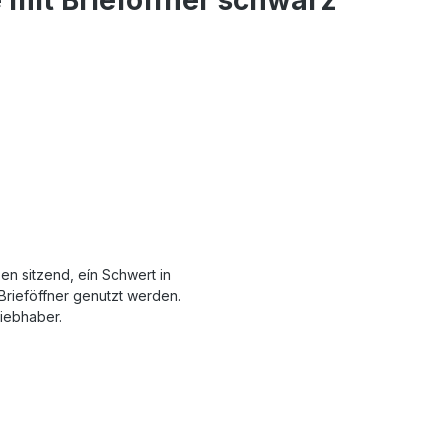
en sitzend, eín Schwert in
Brieföffner genutzt werden.
iebhaber.