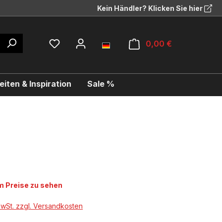
Kein Händler? Klicken Sie hier
0,00 €
iten & Inspiration
Sale %
 Preise zu sehen
MwSt. zzgl. Versandkosten