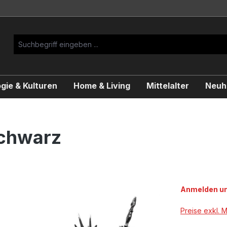
gie & Kulturen
Home & Living
Mittelalter
Neuhe
schwarz
Anmelden um
Preise exkl. 