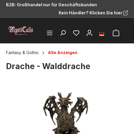
B2B: Großhandel nur für Geschäftskunden
alt springen
Kein Händler? Klicken Sie hier
Fantasy & Gothic
Alle Anzeigen
Drache - Walddrache
Bildergalerie überspringen