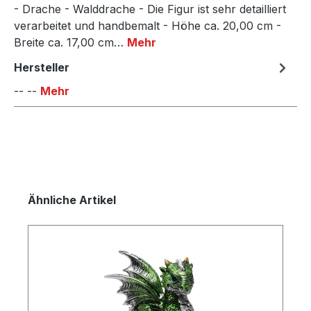
- Drache - Walddrache - Die Figur ist sehr detailliert
verarbeitet und handbemalt - Höhe ca. 20,00 cm -
Breite ca. 17,00 cm…
Mehr
Hersteller
-- --
Mehr
Produktgalerie überspringen
Ähnliche Artikel