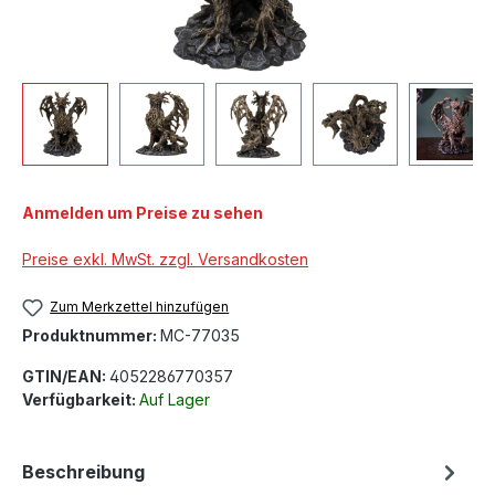
Anmelden um Preise zu sehen
Preise exkl. MwSt. zzgl. Versandkosten
Zum Merkzettel hinzufügen
Produktnummer:
MC-77035
GTIN/EAN:
4052286770357
Verfügbarkeit:
Auf Lager
Beschreibung