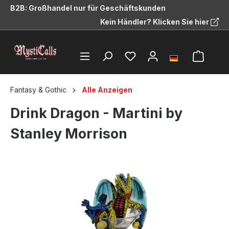
B2B: Großhandel nur für Geschäftskunden
alt springen
Kein Händler? Klicken Sie hier
Fantasy & Gothic
Alle Anzeigen
Drink Dragon - Martini by
Stanley Morrison
Bildergalerie überspringen