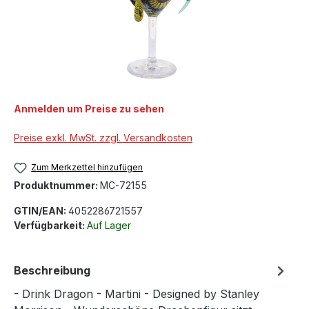
Anmelden um Preise zu sehen
Preise exkl. MwSt. zzgl. Versandkosten
Zum Merkzettel hinzufügen
Produktnummer:
MC-72155
GTIN/EAN:
4052286721557
Verfügbarkeit:
Auf Lager
Beschreibung
- Drink Dragon - Martini - Designed by Stanley