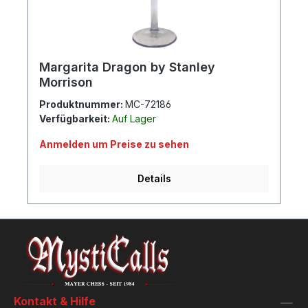
Margarita Dragon by Stanley
Morrison
Produktnummer:
MC-72186
Verfügbarkeit:
Auf Lager
Anmelden um Preise zu sehen
Details
Kontakt & Hilfe