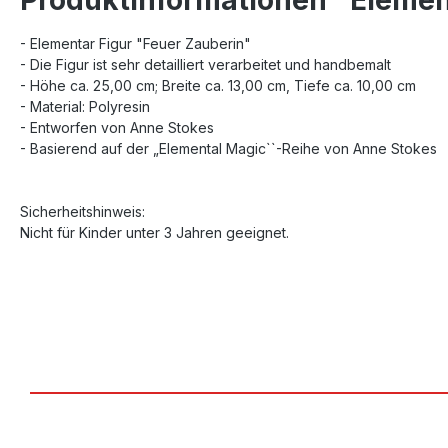
- Elementar Figur "Feuer Zauberin"
- Die Figur ist sehr detailliert verarbeitet und handbemalt
- Höhe ca. 25,00 cm; Breite ca. 13,00 cm, Tiefe ca. 10,00 cm
- Material: Polyresin
- Entworfen von Anne Stokes
- Basierend auf der „Elemental Magic``-Reihe von Anne Stokes
Sicherheitshinweis:
Nicht für Kinder unter 3 Jahren geeignet.
Produktgalerie überspringen