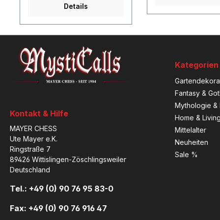
Details
Kategorien
Gartendekora
Fantasy & Got
Mythologie & 
Kontakt & Hilfe
Home & Livin
MAYER CHESS
Mittelalter
Ute Mayer e.K.
Neuheiten
Ringstraße 7
Sale %
89426 Wittislingen-Zöschlingsweiler
Deutschland
Tel.: +49 (0) 90 76 95 83-0
Fax: +49 (0) 90 76 916 47