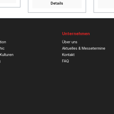
Details
Unternehmen
tion
Über uns
hic
Aktuelles & Messetermine
Kulturen
Kontakt
g
FAQ