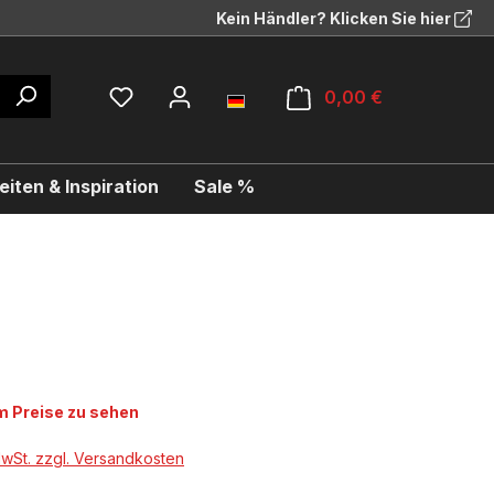
Kein Händler? Klicken Sie hier
0,00 €
iten & Inspiration
Sale %
 Preise zu sehen
MwSt. zzgl. Versandkosten