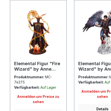
Elemental Figur "Fire
Elemental Figu
Wizard" by Anne
Wizard" by An
Stokes
Stokes
Produktnummer:
MC-
Produktnummer:
74375
Verfügbarkeit:
Auf
Verfügbarkeit:
Auf Lager
Anmelden um Pr
Anmelden um Preise zu
sehen
sehen
Details