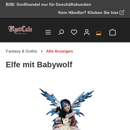
B2B: Großhandel nur für Geschäftskunden
alt springen
Kein Händler? Klicken Sie hier
Fantasy & Gothic
Alle Anzeigen
Elfe mit Babywolf
Bildergalerie überspringen