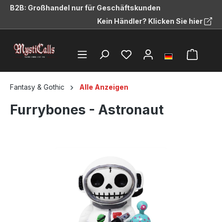
B2B: Großhandel nur für Geschäftskunden
alt springen
Kein Händler? Klicken Sie hier
Fantasy & Gothic
Alle Anzeigen
Furrybones - Astronaut
Bildergalerie überspringen