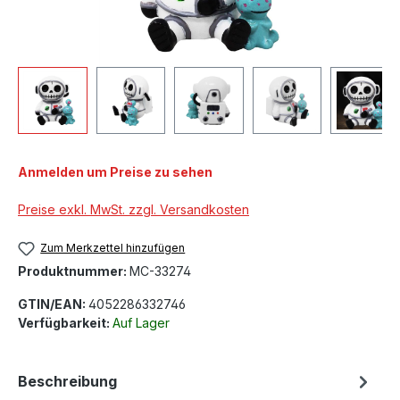
Anmelden um Preise zu sehen
Preise exkl. MwSt. zzgl. Versandkosten
Zum Merkzettel hinzufügen
Produktnummer:
MC-33274
GTIN/EAN:
4052286332746
Verfügbarkeit:
Auf Lager
Beschreibung