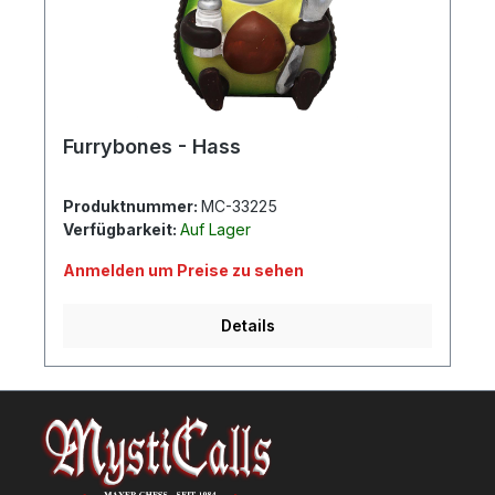
Furrybones - Hass
Produktnummer:
MC-33225
Verfügbarkeit:
Auf Lager
Anmelden um Preise zu sehen
Details