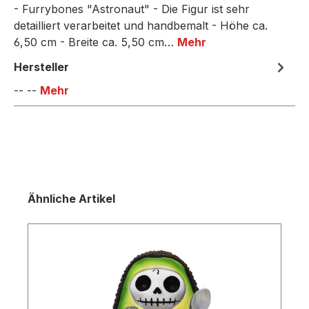
- Furrybones "Astronaut" - Die Figur ist sehr
detailliert verarbeitet und handbemalt - Höhe ca.
6,50 cm - Breite ca. 5,50 cm…
Mehr
Hersteller
-- --
Mehr
Produktgalerie überspringen
Ähnliche Artikel