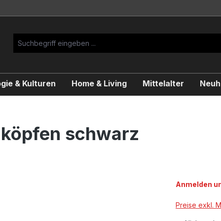
gie & Kulturen
Home & Living
Mittelalter
Neuhe
enköpfen schwarz
Anmelden um
Preise exkl. 