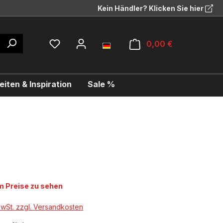
Kein Händler? Klicken Sie hier
0,00 €
iten & Inspiration
Sale %
 Preise zu sehen
MwSt. zzgl. Versandkosten