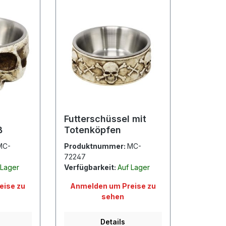
Futterschüssel mit
ß
Totenköpfen
MC-
Produktnummer:
MC-
72247
 Lager
Verfügbarkeit:
Auf Lager
eise zu
Anmelden um Preise zu
sehen
Details