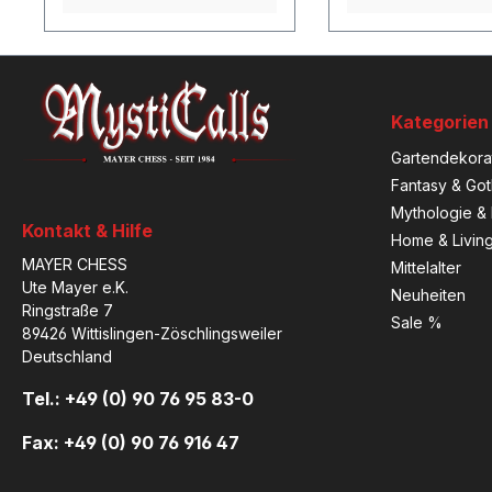
Kategorien
Gartendekora
Fantasy & Got
Mythologie & 
Kontakt & Hilfe
Home & Livin
MAYER CHESS
Mittelalter
Ute Mayer e.K.
Neuheiten
Ringstraße 7
Sale %
89426 Wittislingen-Zöschlingsweiler
Deutschland
Tel.: +49 (0) 90 76 95 83-0
Fax: +49 (0) 90 76 916 47