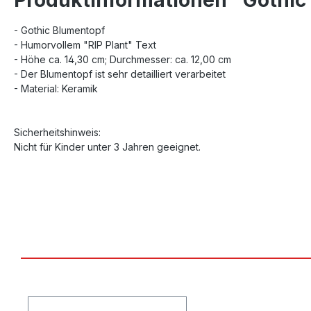
- Gothic Blumentopf
- Humorvollem "RIP Plant" Text
- Höhe ca. 14,30 cm; Durchmesser: ca. 12,00 cm
- Der Blumentopf ist sehr detailliert verarbeitet
- Material: Keramik
Sicherheitshinweis:
Nicht für Kinder unter 3 Jahren geeignet.
Produktgalerie überspringen