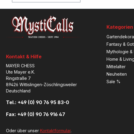
Kategorien
Gartendekora
Fantasy & Got
Mythologie & 
Kontakt & Hilfe
Home & Livin
MAYER CHESS
Mittelalter
Ute Mayer e.K.
Neuheiten
Ringstraße 7
Sale %
89426 Wittislingen-Zöschlingsweiler
Deutschland
Tel.: +49 (0) 90 76 95 83-0
Fax: +49 (0) 90 76 916 47
Oder über unser
Kontaktformular
.