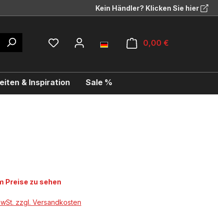
Kein Händler? Klicken Sie hier
0,00 €
iten & Inspiration
Sale %
 Preise zu sehen
MwSt. zzgl. Versandkosten