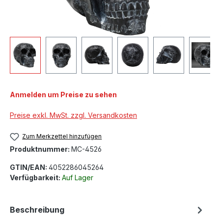
Anmelden um Preise zu sehen
Preise exkl. MwSt. zzgl. Versandkosten
Zum Merkzettel hinzufügen
Produktnummer:
MC-4526
GTIN/EAN:
4052286045264
Verfügbarkeit:
Auf Lager
Beschreibung