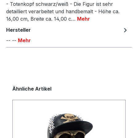
- Totenkopf schwarz/weiß - Die Figur ist sehr
detailliert verarbeitet und handbemalt - Höhe ca.
16,00 cm, Breite ca. 14,00 c…
Mehr
Hersteller
-- --
Mehr
Produktgalerie überspringen
Ähnliche Artikel