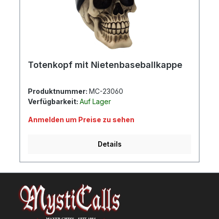
Totenkopf mit Nietenbaseballkappe
Produktnummer:
MC-23060
Verfügbarkeit:
Auf Lager
Anmelden um Preise zu sehen
Details