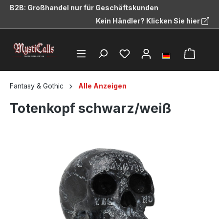
B2B: Großhandel nur für Geschäftskunden
alt springen
Kein Händler? Klicken Sie hier
Fantasy & Gothic
Alle Anzeigen
Totenkopf schwarz/weiß
Bildergalerie überspringen