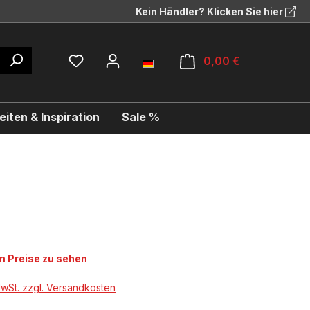
Kein Händler? Klicken Sie hier
0,00 €
iten & Inspiration
Sale %
 Preise zu sehen
MwSt. zzgl. Versandkosten