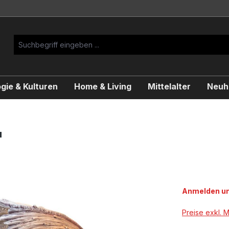
gie & Kulturen
Home & Living
Mittelalter
Neuhe
"
Anmelden um
Preise exkl. 