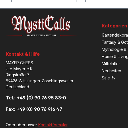
Kategorien
Gartendekora
Fantasy & Got
Mythologie & 
Kontakt & Hilfe
Home & Livin
MAYER CHESS
Mittelalter
Ute Mayer e.K.
Neuheiten
Ringstraße 7
Sale %
89426 Wittislingen-Zöschlingsweiler
Deutschland
Tel.: +49 (0) 90 76 95 83-0
Fax: +49 (0) 90 76 916 47
Oder über unser
Kontaktformular
.