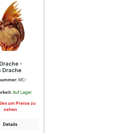
 Drache -
 Drache
nummer:
MC-
rkeit:
Auf Lager
en um Preise zu
sehen
Details