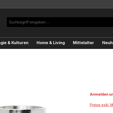
gie & Kulturen
Home & Living
Mittelalter
Neuhe
Anmelden um
Preise exkl. 