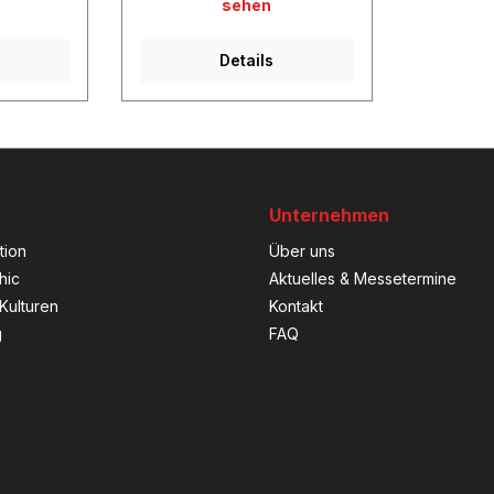
sehen
Details
Unternehmen
tion
Über uns
hic
Aktuelles & Messetermine
Kulturen
Kontakt
g
FAQ