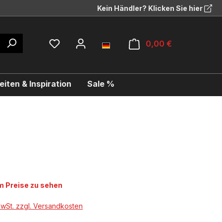
Kein Händler? Klicken Sie hier
0,00 €
iten & Inspiration
Sale %
 Preise zu sehen
MwSt. zzgl. Versandkosten