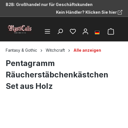
B2B: Großhandel nur für Geschäftskunden
alt springen
Kein Händler? Klicken Sie hier
Fantasy & Gothic
Witchcraft
Alle anzeigen
Pentagramm
Räucherstäbchenkästchen
Set aus Holz
Bildergalerie überspringen