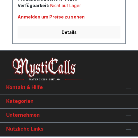
Verfügbarkeit:
Nicht auf Lager
Anmelden um Preise zu sehen
Details
Kontakt & Hilfe
Kategorien
Unternehmen
Nützliche Links