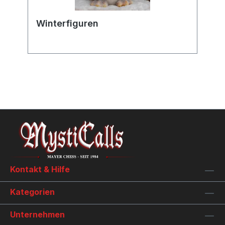
Winterfiguren
Kontakt & Hilfe
Kategorien
Unternehmen