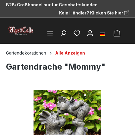
B2B: Großhandel nur für Geschäftskunden
alt springen
Kein Händler? Klicken Sie hier
Gartendekorationen
Alle Anzeigen
Gartendrache "Mommy"
Bildergalerie überspringen