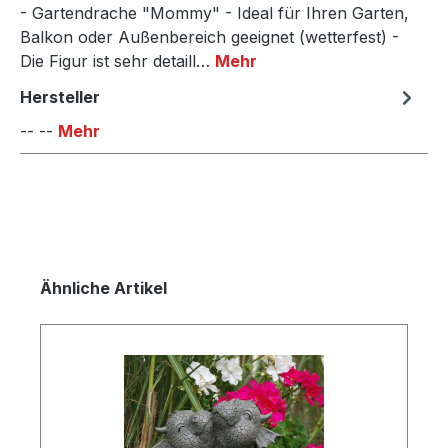
- Gartendrache "Mommy" - Ideal für Ihren Garten,
Balkon oder Außenbereich geeignet (wetterfest) -
Die Figur ist sehr detaill…
Mehr
Hersteller
-- --
Mehr
Produktgalerie überspringen
Ähnliche Artikel