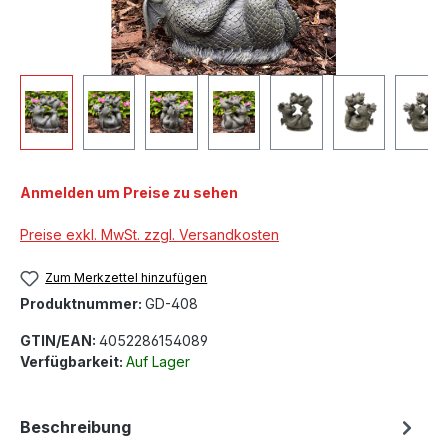
Anmelden um Preise zu sehen
Preise exkl. MwSt. zzgl. Versandkosten
Zum Merkzettel hinzufügen
Produktnummer:
GD-408
GTIN/EAN:
4052286154089
Verfügbarkeit:
Auf Lager
Beschreibung