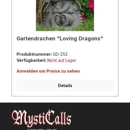
Gartendrachen "Loving Dragons"
Produktnummer:
GD-252
Verfügbarkeit:
Nicht auf Lager
Anmelden um Preise zu sehen
Details