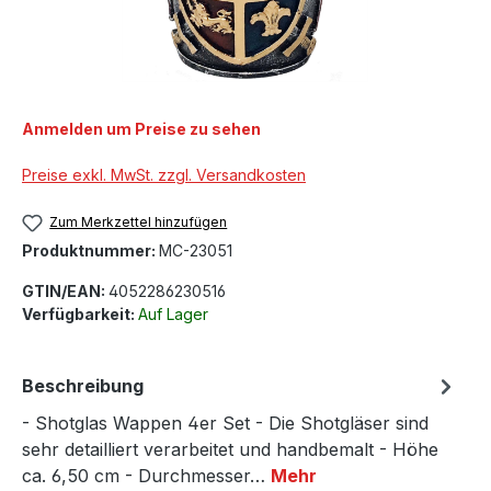
Anmelden um Preise zu sehen
Preise exkl. MwSt. zzgl. Versandkosten
Zum Merkzettel hinzufügen
Produktnummer:
MC-23051
GTIN/EAN:
4052286230516
Verfügbarkeit:
Auf Lager
Beschreibung
- Shotglas Wappen 4er Set - Die Shotgläser sind
sehr detailliert verarbeitet und handbemalt - Höhe
ca. 6,50 cm - Durchmesser…
Mehr