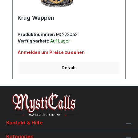
Krug Wappen
Produktnummer:
MC-23043
Verfügbarkeit:
Auf Lager
Anmelden um Preise zu sehen
Details
Kontakt & Hilfe
Kategorien