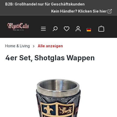
B2B: Großhandel nur für Geschäftskunden
alt springen
Kein Händler? Klicken Sie hier
Home & Living
Alle anzeigen
4er Set, Shotglas Wappen
Bildergalerie überspringen