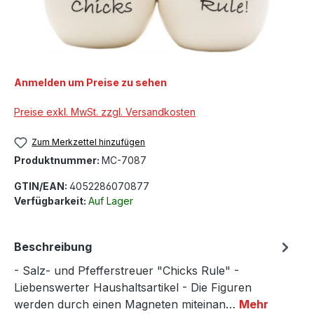
Anmelden um Preise zu sehen
Preise exkl. MwSt. zzgl. Versandkosten
Zum Merkzettel hinzufügen
Produktnummer:
MC-7087
GTIN/EAN:
4052286070877
Verfügbarkeit:
Auf Lager
Beschreibung
- Salz- und Pfefferstreuer "Chicks Rule" -
Liebenswerter Haushaltsartikel - Die Figuren
werden durch einen Magneten miteinan…
Mehr