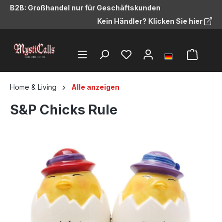
B2B: Großhandel nur für Geschäftskunden
alt springen
Kein Händler? Klicken Sie hier
Home & Living
Alle anzeigen
S&P Chicks Rule
Bildergalerie überspringen