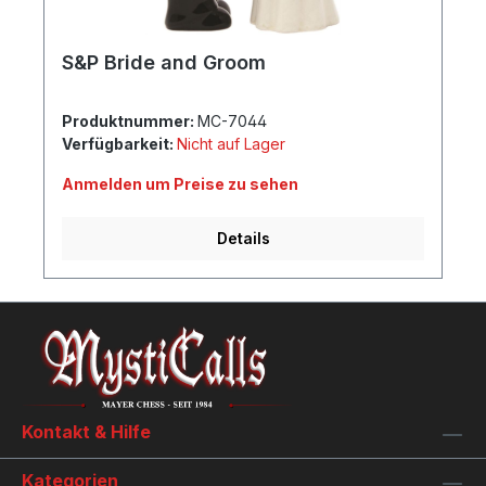
S&P Bride and Groom
Produktnummer:
MC-7044
Verfügbarkeit:
Nicht auf Lager
Anmelden um Preise zu sehen
Details
Kontakt & Hilfe
Kategorien