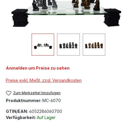
Anmelden um Preise zu sehen
Preise exkl. MwSt. zzgl. Versandkosten
Zum Merkzettel hinzufügen
Produktnummer:
MC-6070
GTIN/EAN:
4052286060700
Verfügbarkeit:
Auf Lager