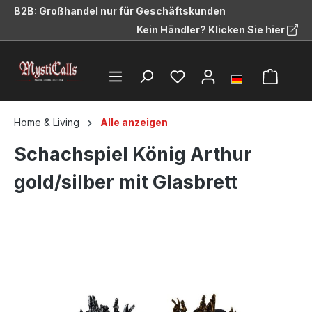
B2B: Großhandel nur für Geschäftskunden
alt springen
Kein Händler? Klicken Sie hier
Home & Living
Alle anzeigen
Schachspiel König Arthur
gold/silber mit Glasbrett
Bildergalerie überspringen