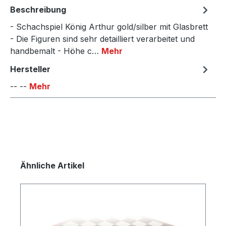
Beschreibung
- Schachspiel König Arthur gold/silber mit Glasbrett
- Die Figuren sind sehr detailliert verarbeitet und
handbemalt - Höhe c…
Mehr
Hersteller
-- --
Mehr
Produktgalerie überspringen
Ähnliche Artikel