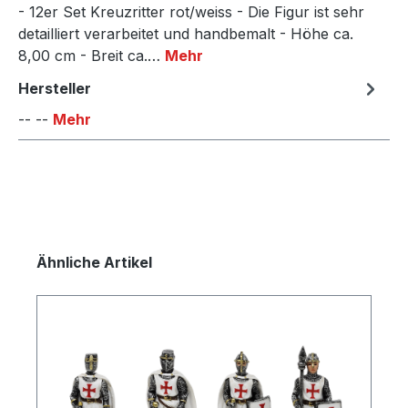
- 12er Set Kreuzritter rot/weiss - Die Figur ist sehr
detailliert verarbeitet und handbemalt - Höhe ca.
8,00 cm - Breit ca.…
Mehr
Hersteller
-- --
Mehr
Produktgalerie überspringen
Ähnliche Artikel