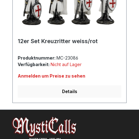
12er Set Kreuzritter weiss/rot
Produktnummer:
MC-23086
Verfügbarkeit:
Nicht auf Lager
Anmelden um Preise zu sehen
Details