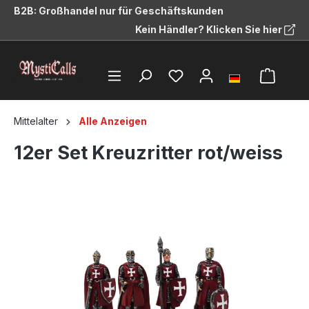
B2B: Großhandel nur für Geschäftskunden
alt springen
Kein Händler? Klicken Sie hier
Mittelalter
Alle Anzeigen
12er Set Kreuzritter rot/weiss
Bildergalerie überspringen