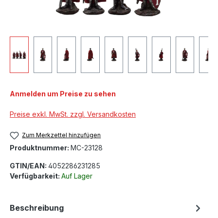
Anmelden um Preise zu sehen
Preise exkl. MwSt. zzgl. Versandkosten
Zum Merkzettel hinzufügen
Produktnummer:
MC-23128
GTIN/EAN:
4052286231285
Verfügbarkeit:
Auf Lager
Beschreibung