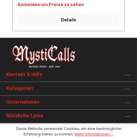
Anmelden um Preise zu sehen
Details
Kontakt & Hilfe
Kategorien
Unternehmen
Nützliche Links
Diese Website verwendet Cookies, um eine bestmögliche
Erfahrung bieten zu können.
Mehr Informationen ...