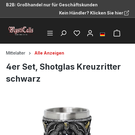
B2B: Großhandel nur für Geschäftskunden
alt springen
Kein Händler? Klicken Sie hier
Mittelalter
Alle Anzeigen
4er Set, Shotglas Kreuzritter
schwarz
Bildergalerie überspringen