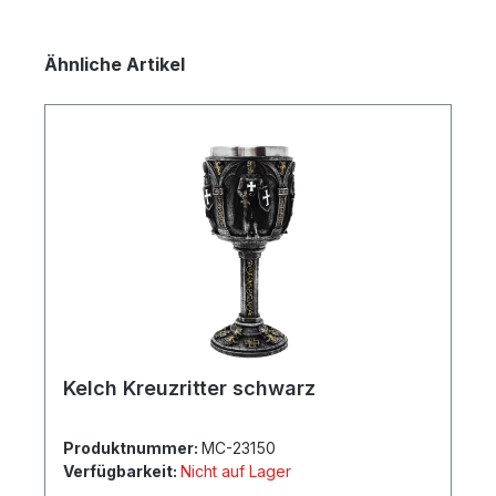
Produktgalerie überspringen
Ähnliche Artikel
Kelch Kreuzritter schwarz
Produktnummer:
MC-23150
Verfügbarkeit:
Nicht auf Lager