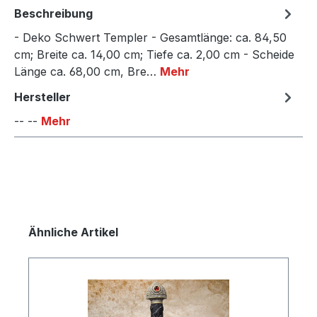
Beschreibung
- Deko Schwert Templer - Gesamtlänge: ca. 84,50
cm; Breite ca. 14,00 cm; Tiefe ca. 2,00 cm - Scheide
Länge ca. 68,00 cm, Bre…
Mehr
Hersteller
-- --
Mehr
Produktgalerie überspringen
Ähnliche Artikel