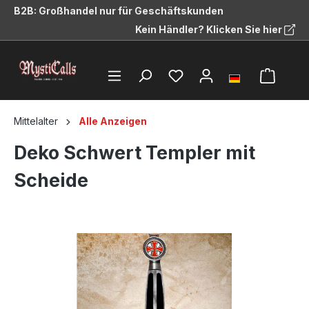
B2B: Großhandel nur für Geschäftskunden
alt springen
Kein Händler? Klicken Sie hier
Mittelalter
Alle Anzeigen
Deko Schwert Templer mit
Scheide
Bildergalerie überspringen