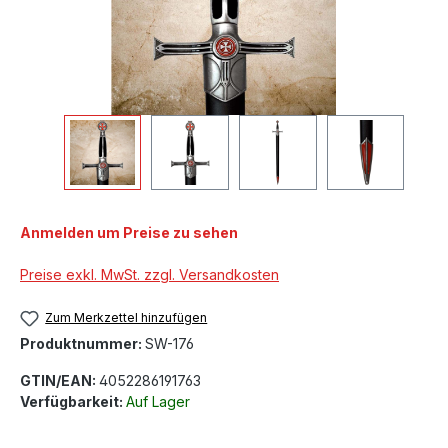
Anmelden um Preise zu sehen
Preise exkl. MwSt. zzgl. Versandkosten
Zum Merkzettel hinzufügen
Produktnummer:
SW-176
GTIN/EAN:
4052286191763
Verfügbarkeit:
Auf Lager