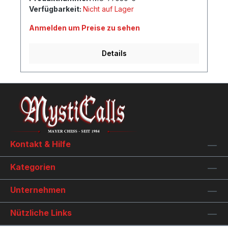
Verfügbarkeit:
Nicht auf Lager
Anmelden um Preise zu sehen
Details
Kontakt & Hilfe
Kategorien
Unternehmen
Nützliche Links