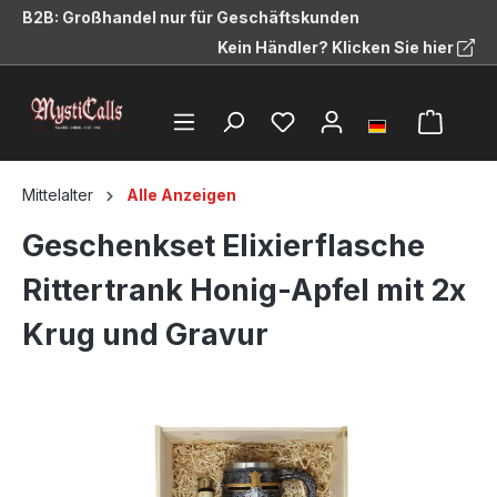
B2B: Großhandel nur für Geschäftskunden
alt springen
Kein Händler? Klicken Sie hier
Mittelalter
Alle Anzeigen
Geschenkset Elixierflasche
Rittertrank Honig-Apfel mit 2x
Krug und Gravur
Bildergalerie überspringen