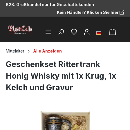
B2B: Großhandel nur für Geschäftskunden
alt springen
Kein Händler? Klicken Sie hier
Mittelalter
Alle Anzeigen
Geschenkset Rittertrank
Honig Whisky mit 1x Krug, 1x
Kelch und Gravur
Bildergalerie überspringen