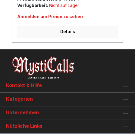
Verfügbarkeit:
Nicht auf Lager
Anmelden um Preise zu sehen
Details
Kontakt & Hilfe
Kategorien
Unternehmen
Nützliche Links