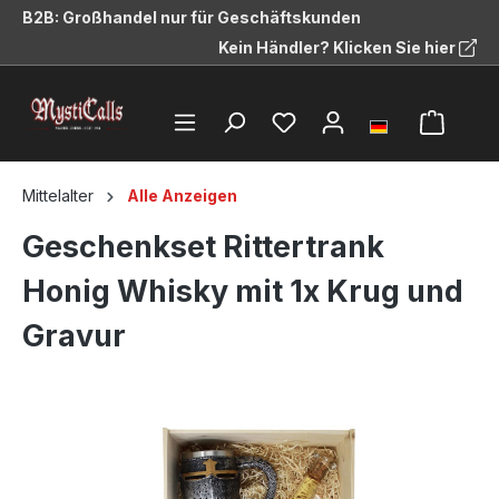
B2B: Großhandel nur für Geschäftskunden
alt springen
Kein Händler? Klicken Sie hier
Mittelalter
Alle Anzeigen
Geschenkset Rittertrank
Honig Whisky mit 1x Krug und
Gravur
Bildergalerie überspringen