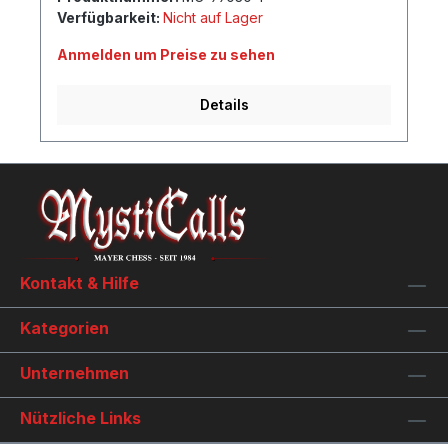
Verfügbarkeit:
Nicht auf Lager
Anmelden um Preise zu sehen
Details
Kontakt & Hilfe
Kategorien
Unternehmen
Nützliche Links