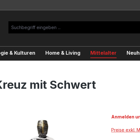
gie & Kulturen
Home & Living
Mittelalter
Neuhe
 Kreuz mit Schwert
Anmelden um
Preise exkl. 