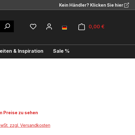
Kein Händler? Klicken Sie hier
0,00 €
iten & Inspiration
Sale %
 Preise zu sehen
MwSt. zzgl. Versandkosten