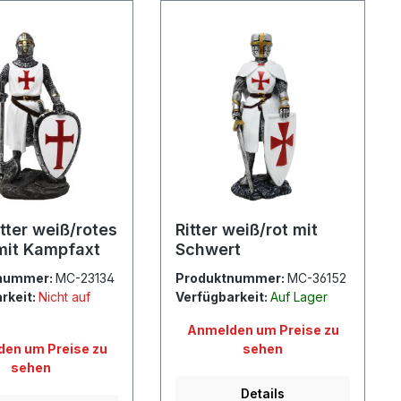
tter weiß/rotes
Ritter weiß/rot mit
mit Kampfaxt
Schwert
nummer:
MC-23134
Produktnummer:
MC-36152
rkeit:
Nicht auf
Verfügbarkeit:
Auf Lager
Anmelden um Preise zu
en um Preise zu
sehen
sehen
Details