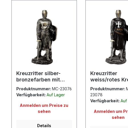
Kreuzritter silber-
Kreuzritter
bronzefarben mit
weiss/rotes Kr
Schwert
Schwert
Produktnummer:
MC-23076
Produktnummer:
Verfügbarkeit:
Auf Lager
23078
Verfügbarkeit:
Auf
Anmelden um Preise zu
sehen
Anmelden um Pr
sehen
Details