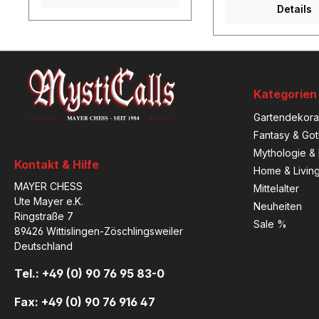
Details
Kategorien
Gartendekora
Fantasy & Got
Mythologie & 
Kontakt & Hilfe
Home & Livin
MAYER CHESS
Mittelalter
Ute Mayer e.K.
Neuheiten
Ringstraße 7
Sale %
89426 Wittislingen-Zöschlingsweiler
Deutschland
Tel.: +49 (0) 90 76 95 83-0
Fax: +49 (0) 90 76 916 47