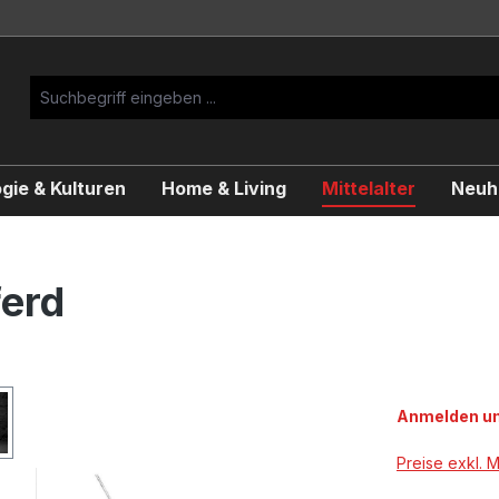
gie & Kulturen
Home & Living
Mittelalter
Neuhe
ferd
Anmelden um
Preise exkl. 