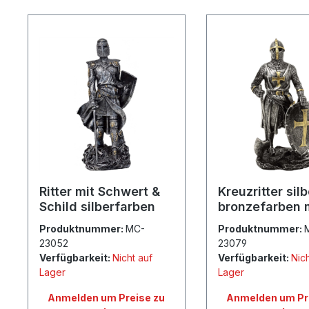
Produktgalerie überspringen
Ritter mit Schwert &
Kreuzritter silb
Schild silberfarben
bronzefarben 
Kampfaxt
Produktnummer:
MC-
Produktnummer:
23052
23079
Verfügbarkeit:
Nicht auf
Verfügbarkeit:
Nich
Lager
Lager
Anmelden um Preise zu
Anmelden um Pr