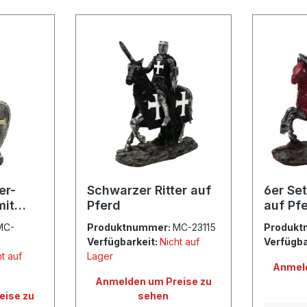
er-
Schwarzer Ritter auf
6er Set
mit
Pferd
auf Pf
MC-
Produktnummer:
MC-23115
Produkt
Verfügbarkeit:
Nicht auf
Verfügba
t auf
Lager
Anmeld
Anmelden um Preise zu
eise zu
sehen