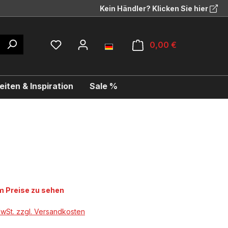
Kein Händler? Klicken Sie hier
0,00 €
iten & Inspiration
Sale %
 Preise zu sehen
MwSt. zzgl. Versandkosten