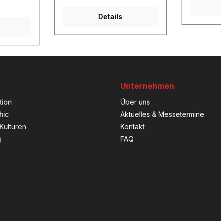
Details
Unternehmen
tion
Über uns
hic
Aktuelles & Messetermine
Kulturen
Kontakt
g
FAQ