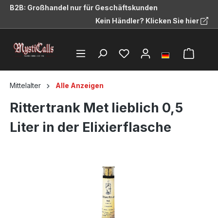
B2B: Großhandel nur für Geschäftskunden
alt springen
Kein Händler? Klicken Sie hier
Mittelalter
Alle Anzeigen
Rittertrank Met lieblich 0,5
Liter in der Elixierflasche
Bildergalerie überspringen