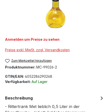
Anmelden um Preise zu sehen
Preise exkl. MwSt. zzgl. Versandkosten
Zum Merkzettel hinzufügen
Produktnummer:
MC-99026-2
GTIN/EAN:
4052286290268
Verfügbarkeit:
Auf Lager
Beschreibung
- Rittertrank Met lieblich 0,5 Liter in der