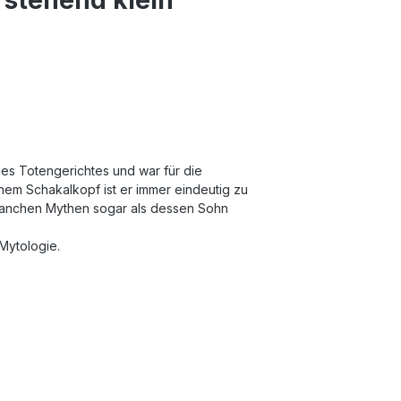
 des Totengerichtes und war für die
nem Schakalkopf ist er immer eindeutig zu
 manchen Mythen sogar als dessen Sohn
Mytologie.