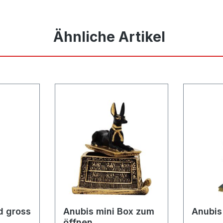
Ähnliche Artikel
d gross
Anubis mini Box zum
Anubis
öffnen