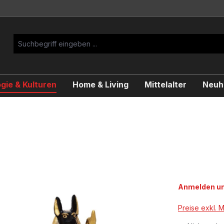
gie & Kulturen
Home & Living
Mittelalter
Neuhe
Anmelden um
Preise exkl. 