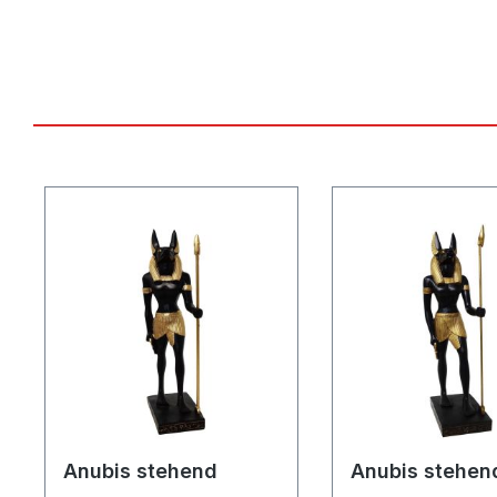
Produktgalerie überspringen
Anubis stehend
Anubis stehen