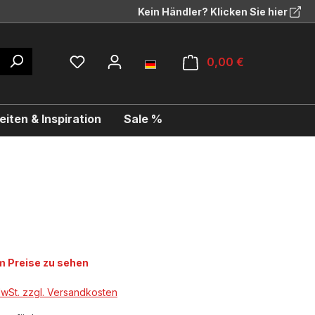
Kein Händler? Klicken Sie hier
0,00 €
iten & Inspiration
Sale %
 Preise zu sehen
MwSt. zzgl. Versandkosten