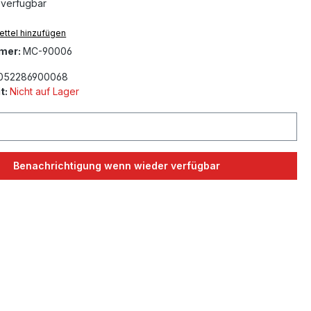
 verfügbar
ttel hinzufügen
mer:
MC-90006
052286900068
t:
Nicht auf Lager
Benachrichtigung wenn wieder verfügbar