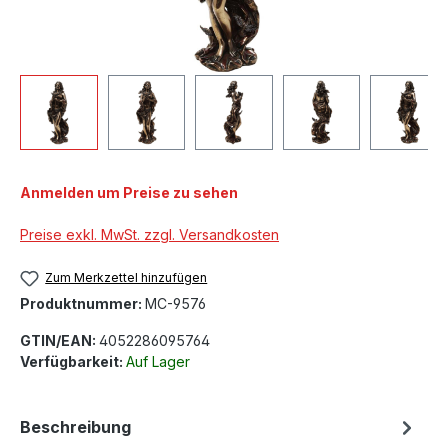
Anmelden um Preise zu sehen
Preise exkl. MwSt. zzgl. Versandkosten
Zum Merkzettel hinzufügen
Produktnummer:
MC-9576
GTIN/EAN:
4052286095764
Verfügbarkeit:
Auf Lager
Beschreibung