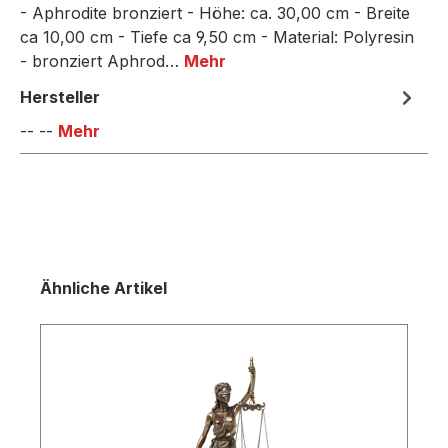
- Aphrodite bronziert - Höhe: ca. 30,00 cm - Breite
ca 10,00 cm - Tiefe ca 9,50 cm - Material: Polyresin
- bronziert Aphrod…
Mehr
Hersteller
-- --
Mehr
Produktgalerie überspringen
Ähnliche Artikel