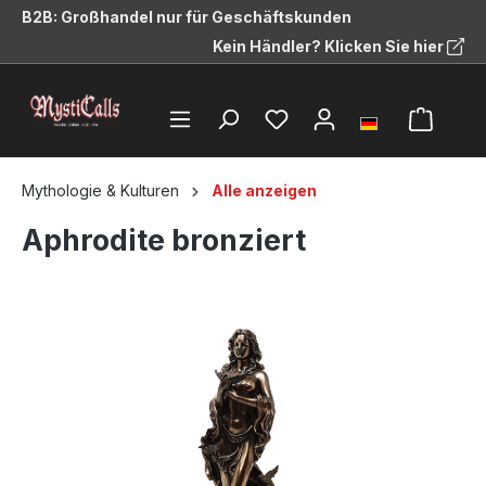
B2B: Großhandel nur für Geschäftskunden
alt springen
Kein Händler? Klicken Sie hier
Mythologie & Kulturen
Alle anzeigen
Aphrodite bronziert
Bildergalerie überspringen