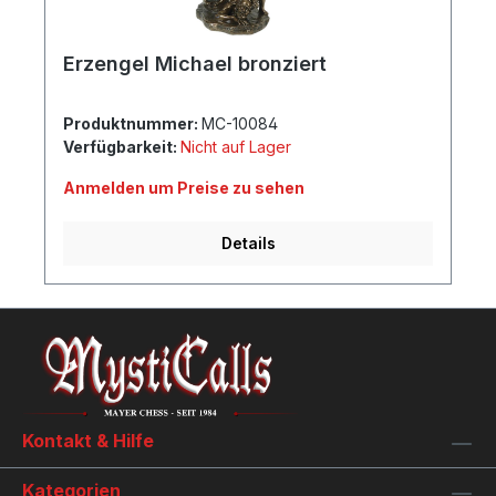
Erzengel Michael bronziert
Produktnummer:
MC-10084
Verfügbarkeit:
Nicht auf Lager
Anmelden um Preise zu sehen
Details
Kontakt & Hilfe
Kategorien