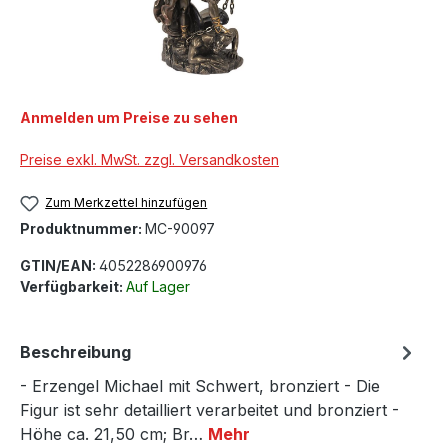
Anmelden um Preise zu sehen
Preise exkl. MwSt. zzgl. Versandkosten
Zum Merkzettel hinzufügen
Produktnummer:
MC-90097
GTIN/EAN:
4052286900976
Verfügbarkeit:
Auf Lager
Beschreibung
- Erzengel Michael mit Schwert, bronziert - Die
Figur ist sehr detailliert verarbeitet und bronziert -
Höhe ca. 21,50 cm; Br…
Mehr