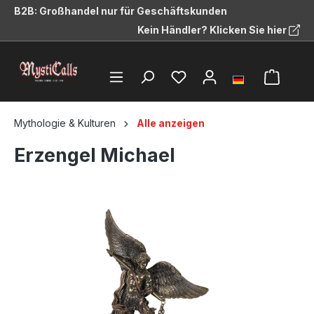
B2B: Großhandel nur für Geschäftskunden
alt springen
Kein Händler? Klicken Sie hier
Mythologie & Kulturen
Alle anzeigen
Erzengel Michael
Bildergalerie überspringen