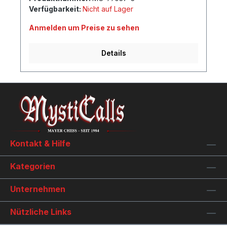
Verfügbarkeit:
Nicht auf Lager
Anmelden um Preise zu sehen
Details
Kontakt & Hilfe
Kategorien
Unternehmen
Nützliche Links