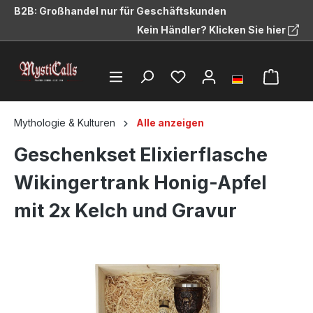
B2B: Großhandel nur für Geschäftskunden
alt springen
Kein Händler? Klicken Sie hier
Mythologie & Kulturen
Alle anzeigen
Geschenkset Elixierflasche
Wikingertrank Honig-Apfel
mit 2x Kelch und Gravur
Bildergalerie überspringen