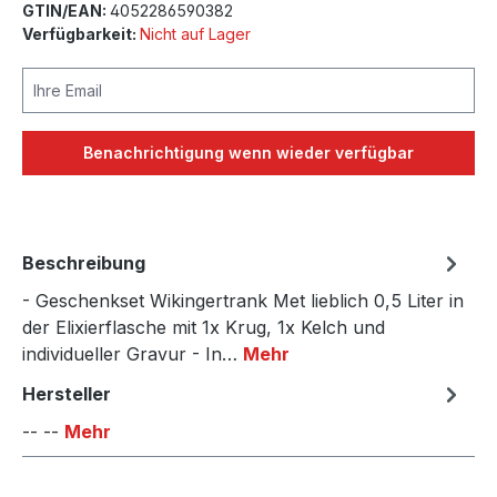
GTIN/EAN:
4052286590382
Verfügbarkeit:
Nicht auf Lager
Ihre Email
Benachrichtigung wenn wieder verfügbar
Beschreibung
- Geschenkset Wikingertrank Met lieblich 0,5 Liter in
der Elixierflasche mit 1x Krug, 1x Kelch und
individueller Gravur - In…
Mehr
Hersteller
-- --
Mehr