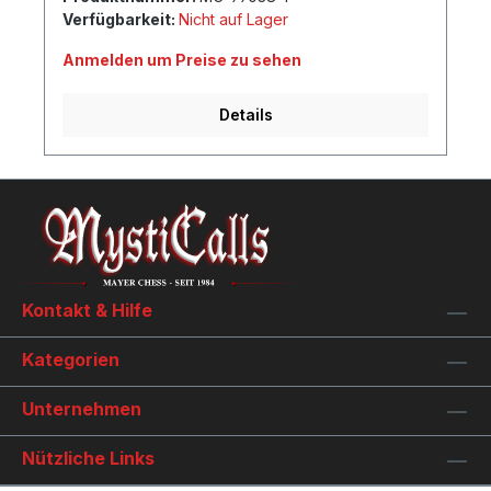
Verfügbarkeit:
Nicht auf Lager
Anmelden um Preise zu sehen
Details
Kontakt & Hilfe
Kategorien
Unternehmen
Nützliche Links