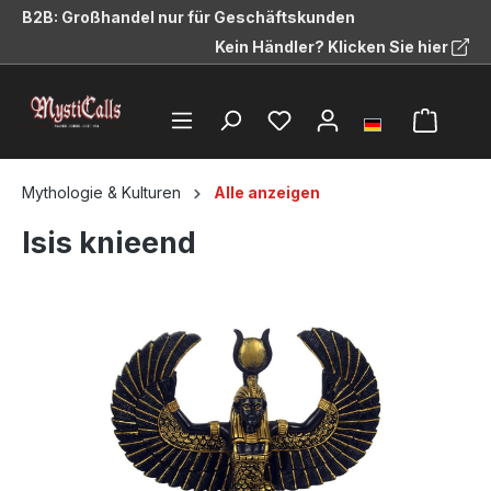
B2B: Großhandel nur für Geschäftskunden
alt springen
Kein Händler? Klicken Sie hier
Mythologie & Kulturen
Alle anzeigen
Isis knieend
Bildergalerie überspringen