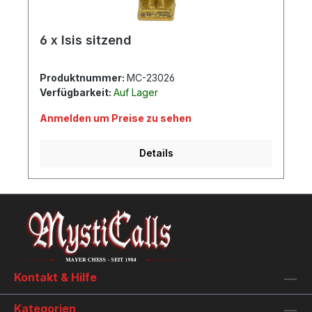
6 x Isis sitzend
Produktnummer:
MC-23026
Verfügbarkeit:
Auf Lager
Anmelden um Preise zu sehen
Details
Kontakt & Hilfe
Kategorien