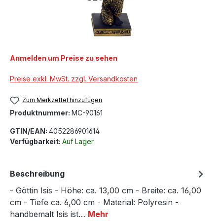
Anmelden um Preise zu sehen
Preise exkl. MwSt. zzgl. Versandkosten
Zum Merkzettel hinzufügen
Produktnummer:
MC-90161
GTIN/EAN:
4052286901614
Verfügbarkeit:
Auf Lager
Beschreibung
- Göttin Isis - Höhe: ca. 13,00 cm - Breite: ca. 16,00
cm - Tiefe ca. 6,00 cm - Material: Polyresin -
handbemalt Isis ist…
Mehr