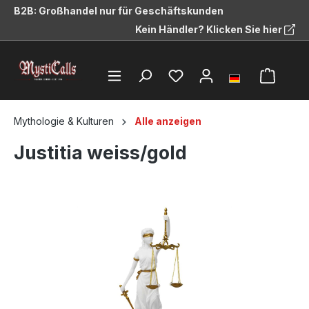
B2B: Großhandel nur für Geschäftskunden
alt springen
Kein Händler? Klicken Sie hier
Mythologie & Kulturen
Alle anzeigen
Justitia weiss/gold
Bildergalerie überspringen