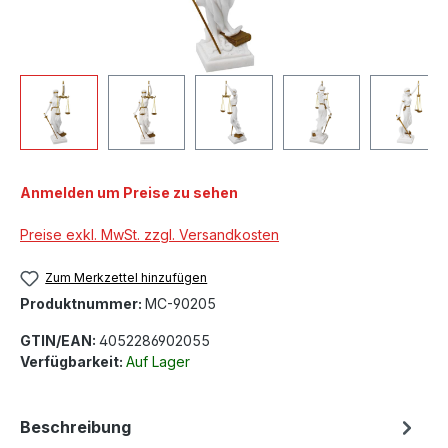
Anmelden um Preise zu sehen
Preise exkl. MwSt. zzgl. Versandkosten
Zum Merkzettel hinzufügen
Produktnummer:
MC-90205
GTIN/EAN:
4052286902055
Verfügbarkeit:
Auf Lager
Beschreibung