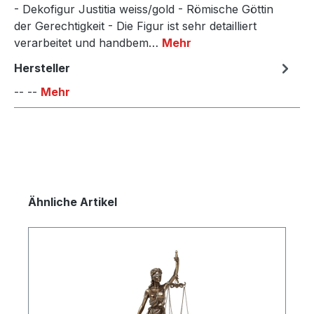
- Dekofigur Justitia weiss/gold - Römische Göttin
der Gerechtigkeit - Die Figur ist sehr detailliert
verarbeitet und handbem…
Mehr
Hersteller
-- --
Mehr
Produktgalerie überspringen
Ähnliche Artikel