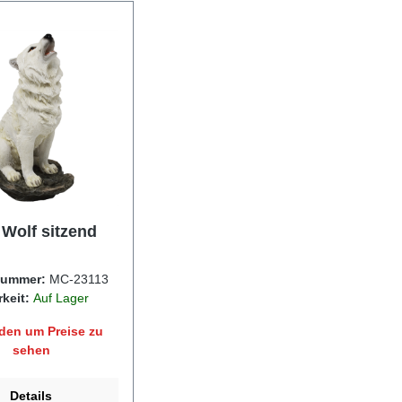
 Wolf sitzend
nummer:
MC-23113
rkeit:
Auf Lager
den um Preise zu
sehen
Details