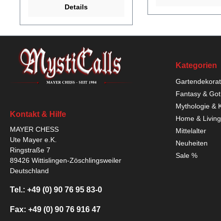
Details
Kategorien
Gartendekorat
Fantasy & Got
Mythologie & 
Kontakt & Hilfe
Home & Living
MAYER CHESS
Mittelalter
Ute Mayer e.K.
Neuheiten
Ringstraße 7
Sale %
89426 Wittislingen-Zöschlingsweiler
Deutschland
Tel.: +49 (0) 90 76 95 83-0
Fax: +49 (0) 90 76 916 47