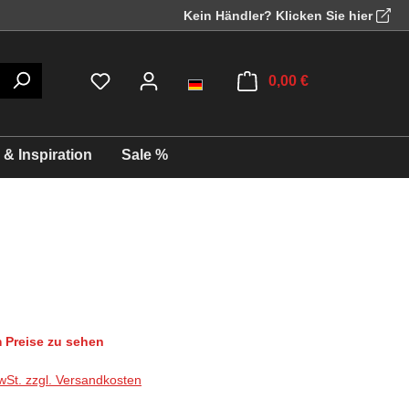
Kein Händler? Klicken Sie hier
0,00 €
& Inspiration
Sale %
Preise zu sehen
wSt. zzgl. Versandkosten