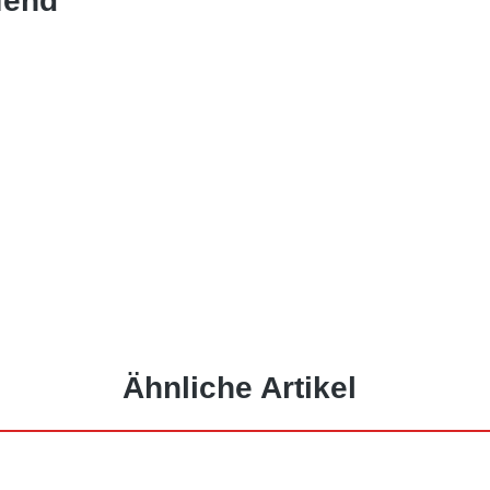
fend"
Ähnliche Artikel