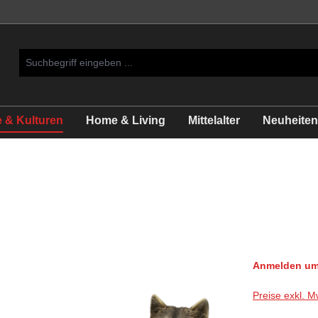
 & Kulturen
Home & Living
Mittelalter
Neuheiten 
Anmelden um 
Preise exkl. M