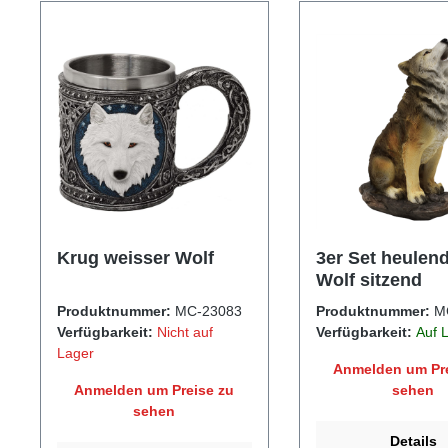
Krug weisser Wolf
3er Set heulen
Wolf sitzend
Produktnummer:
MC-23083
Produktnummer:
M
Verfügbarkeit:
Nicht auf
Verfügbarkeit:
Auf 
Lager
Anmelden um Pre
Anmelden um Preise zu
sehen
sehen
Details