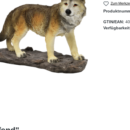
Zum Merkzet
Produktnum
GTIN/EAN:
40
Verfügbarkei