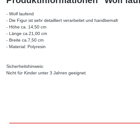
Produktinformationen "Wolf lau
- Wolf laufend
- Die Figur ist sehr detailliert verarbeitet und handbemalt
- Höhe ca. 14,50 cm
- Länge ca.21,00 cm
- Breite ca.7,50 cm
- Material: Polyresin
Sicherheitshinweis:
Nicht für Kinder unter 3 Jahren geeignet.
Produktgalerie überspringen