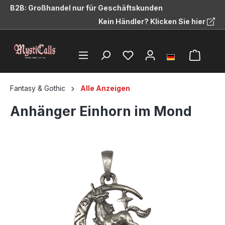
B2B: Großhandel nur für Geschäftskunden
alt springen
Kein Händler? Klicken Sie hier
Fantasy & Gothic
Alle Anzeigen
Anhänger Einhorn im Mond
Bildergalerie überspringen