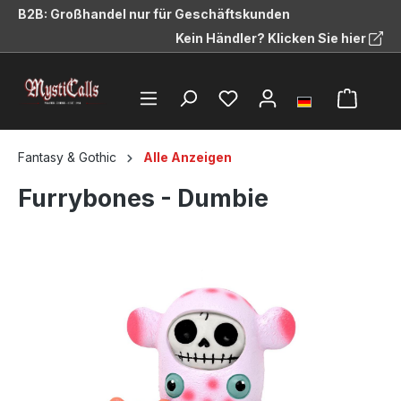
B2B: Großhandel nur für Geschäftskunden
alt springen
Kein Händler? Klicken Sie hier
Fantasy & Gothic
Alle Anzeigen
Furrybones - Dumbie
Bildergalerie überspringen