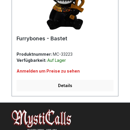
Furrybones - Bastet
Produktnummer:
MC-33223
Verfügbarkeit:
Auf Lager
Anmelden um Preise zu sehen
Details