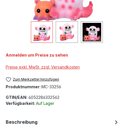
Anmelden um Preise zu sehen
Preise exkl. MwSt. zzgl. Versandkosten
Zum Merkzettel hinzufügen
Produktnummer:
MC-33256
GTIN/EAN:
4052286332562
Verfügbarkeit:
Auf Lager
Beschreibung