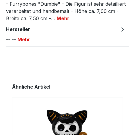
- Furrybones "Dumbie" - Die Figur ist sehr detailliert
verarbeitet und handbemalt - Höhe ca. 7,00 cm -
Breite ca. 7,50 cm -…
Mehr
Hersteller
-- --
Mehr
Produktgalerie überspringen
Ähnliche Artikel