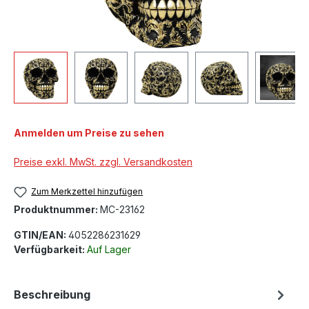
Anmelden um Preise zu sehen
Preise exkl. MwSt. zzgl. Versandkosten
Zum Merkzettel hinzufügen
Produktnummer:
MC-23162
GTIN/EAN:
4052286231629
Verfügbarkeit:
Auf Lager
Beschreibung