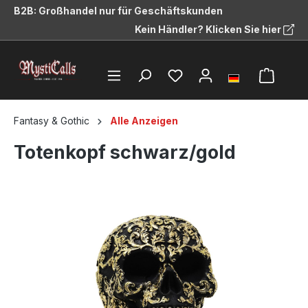
B2B: Großhandel nur für Geschäftskunden
alt springen
Kein Händler? Klicken Sie hier
Fantasy & Gothic
Alle Anzeigen
Totenkopf schwarz/gold
Bildergalerie überspringen