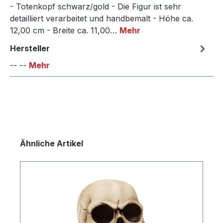
- Totenkopf schwarz/gold - Die Figur ist sehr
detailliert verarbeitet und handbemalt - Höhe ca.
12,00 cm - Breite ca. 11,00…
Mehr
Hersteller
-- --
Mehr
Produktgalerie überspringen
Ähnliche Artikel