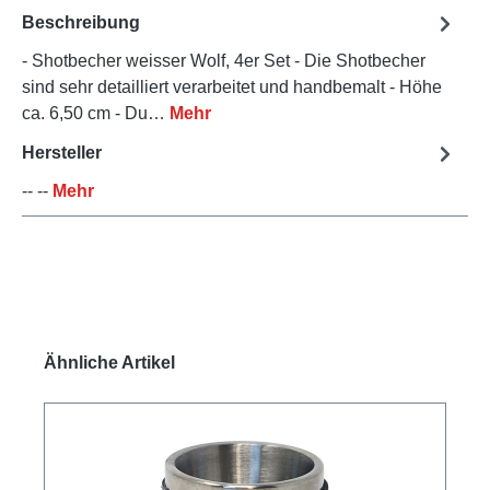
Beschreibung
- Shotbecher weisser Wolf, 4er Set - Die Shotbecher
sind sehr detailliert verarbeitet und handbemalt - Höhe
ca. 6,50 cm - Du…
Mehr
Hersteller
-- --
Mehr
Produktgalerie überspringen
Ähnliche Artikel