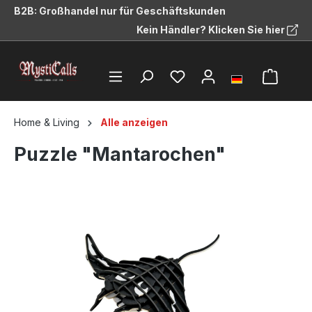
B2B: Großhandel nur für Geschäftskunden
alt springen
Kein Händler? Klicken Sie hier
Home & Living
Alle anzeigen
Puzzle "Mantarochen"
Bildergalerie überspringen