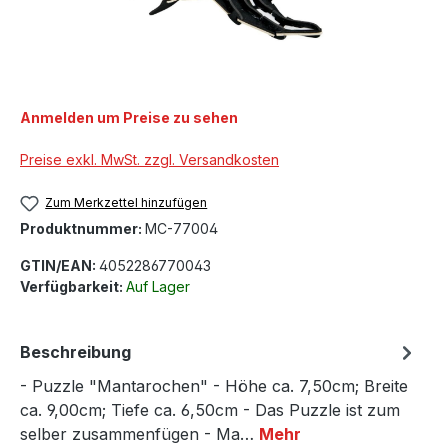
Anmelden um Preise zu sehen
Preise exkl. MwSt. zzgl. Versandkosten
Zum Merkzettel hinzufügen
Produktnummer:
MC-77004
GTIN/EAN:
4052286770043
Verfügbarkeit:
Auf Lager
Beschreibung
- Puzzle "Mantarochen" - Höhe ca. 7,50cm; Breite
ca. 9,00cm; Tiefe ca. 6,50cm - Das Puzzle ist zum
selber zusammenfügen - Ma…
Mehr