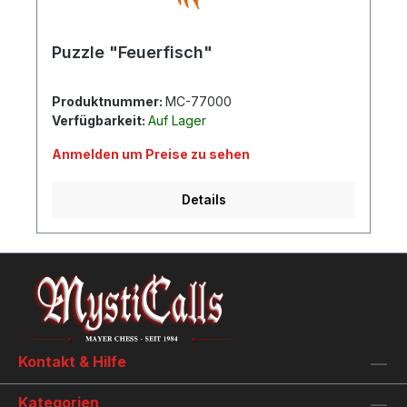
Puzzle "Feuerfisch"
Produktnummer:
MC-77000
Verfügbarkeit:
Auf Lager
Anmelden um Preise zu sehen
Details
Kontakt & Hilfe
Kategorien