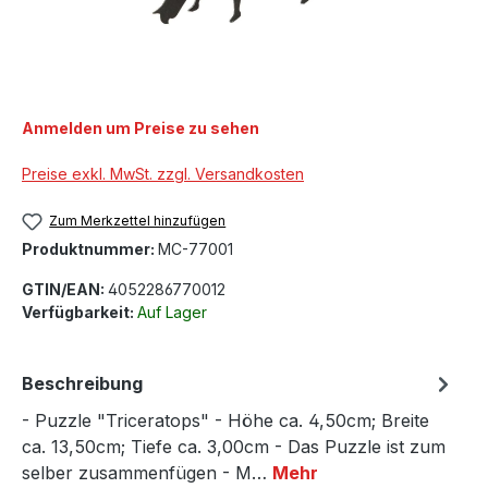
Anmelden um Preise zu sehen
Preise exkl. MwSt. zzgl. Versandkosten
Zum Merkzettel hinzufügen
Produktnummer:
MC-77001
GTIN/EAN:
4052286770012
Verfügbarkeit:
Auf Lager
Beschreibung
- Puzzle "Triceratops" - Höhe ca. 4,50cm; Breite
ca. 13,50cm; Tiefe ca. 3,00cm - Das Puzzle ist zum
selber zusammenfügen - M…
Mehr