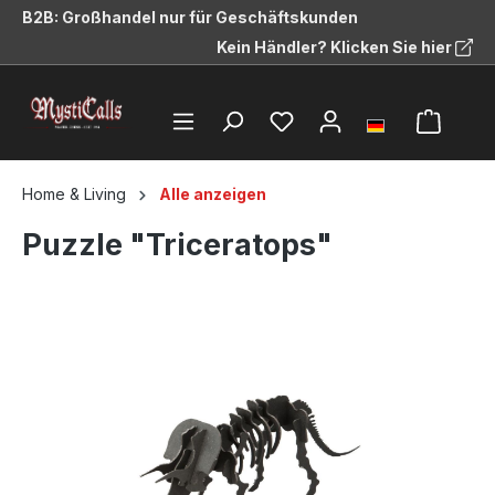
B2B: Großhandel nur für Geschäftskunden
alt springen
Kein Händler? Klicken Sie hier
Home & Living
Alle anzeigen
Puzzle "Triceratops"
Bildergalerie überspringen