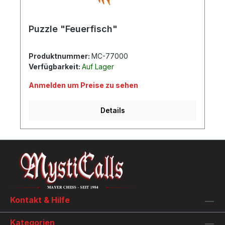
Puzzle "Feuerfisch"
Produktnummer:
MC-77000
Verfügbarkeit:
Auf Lager
Anmelden um Preise zu sehen
Details
Kontakt & Hilfe
Kategorien