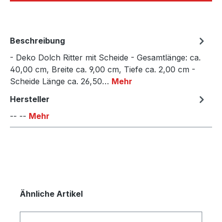
Beschreibung
- Deko Dolch Ritter mit Scheide - Gesamtlänge: ca.
40,00 cm, Breite ca. 9,00 cm, Tiefe ca. 2,00 cm -
Scheide Länge ca. 26,50…
Mehr
Hersteller
-- --
Mehr
Produktgalerie überspringen
Ähnliche Artikel