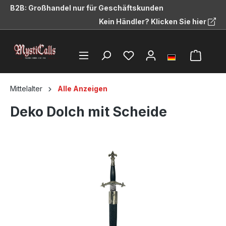
B2B: Großhandel nur für Geschäftskunden
alt springen
Kein Händler? Klicken Sie hier
Mittelalter
Alle Anzeigen
Deko Dolch mit Scheide
Bildergalerie überspringen