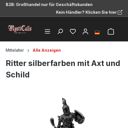
B2B: Großhandel nur für Geschäftskunden
alt springen
Kein Händler? Klicken Sie hier
Mittelalter
Alle Anzeigen
Ritter silberfarben mit Axt und
Schild
Bildergalerie überspringen