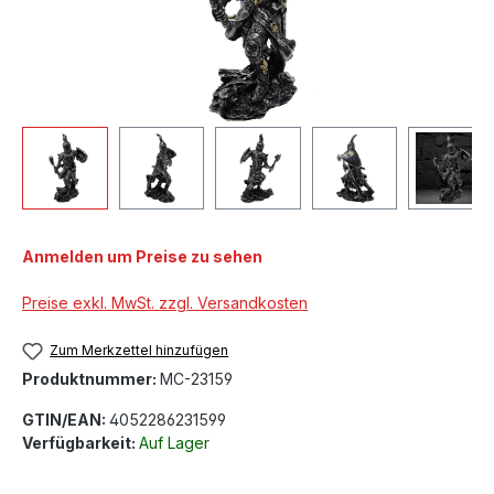
Anmelden um Preise zu sehen
Preise exkl. MwSt. zzgl. Versandkosten
Zum Merkzettel hinzufügen
Produktnummer:
MC-23159
GTIN/EAN:
4052286231599
Verfügbarkeit:
Auf Lager