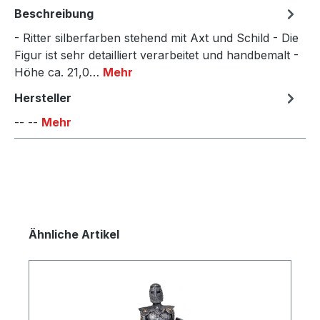
Beschreibung
- Ritter silberfarben stehend mit Axt und Schild - Die
Figur ist sehr detailliert verarbeitet und handbemalt -
Höhe ca. 21,0…
Mehr
Hersteller
-- --
Mehr
Produktgalerie überspringen
Ähnliche Artikel